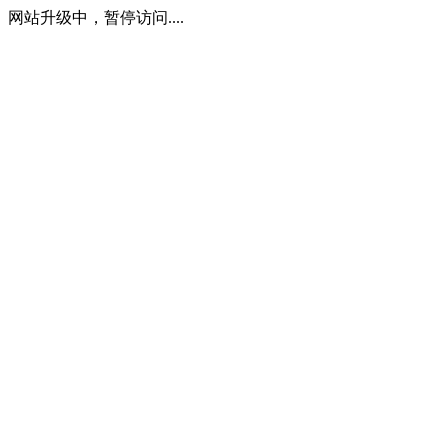
网站升级中，暂停访问....