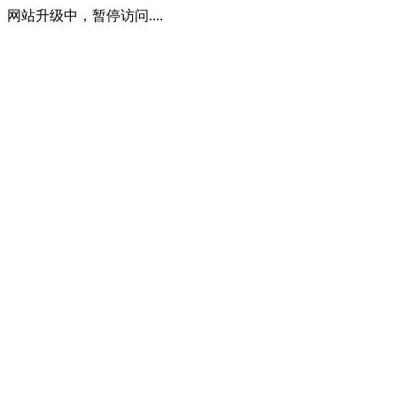
网站升级中，暂停访问....