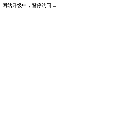
网站升级中，暂停访问....