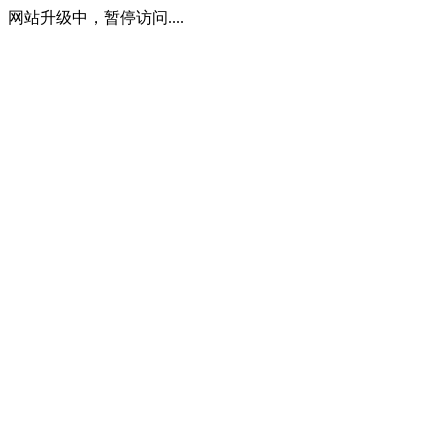
网站升级中，暂停访问....