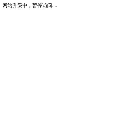
网站升级中，暂停访问....