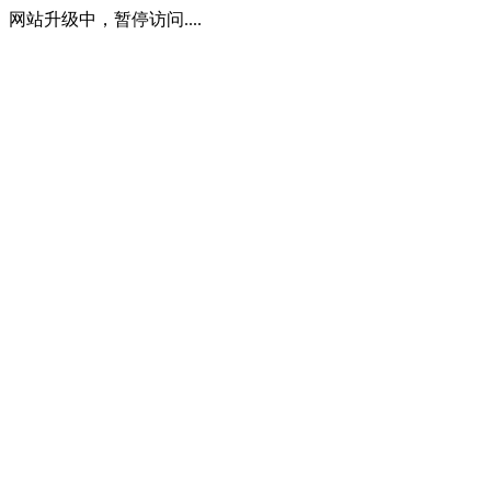
网站升级中，暂停访问....