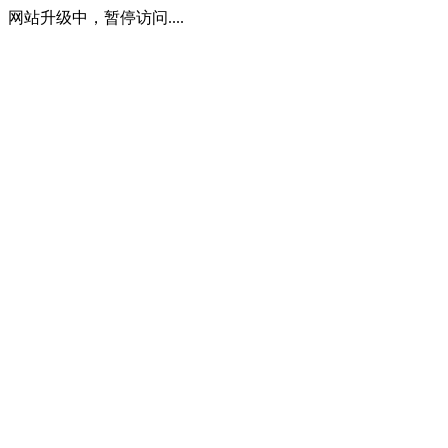
网站升级中，暂停访问....