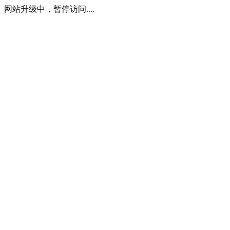
网站升级中，暂停访问....