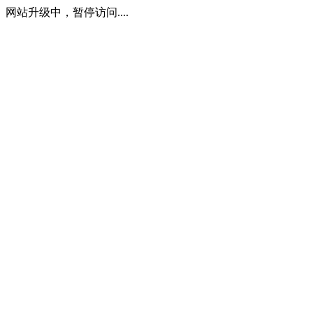
网站升级中，暂停访问....