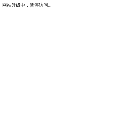
网站升级中，暂停访问....