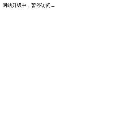
网站升级中，暂停访问....