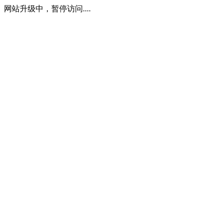
网站升级中，暂停访问....