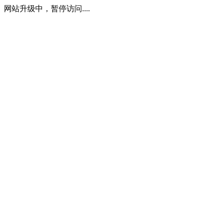
网站升级中，暂停访问....