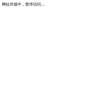
网站升级中，暂停访问....