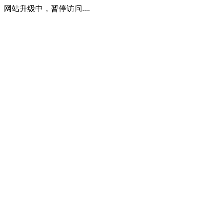
网站升级中，暂停访问....