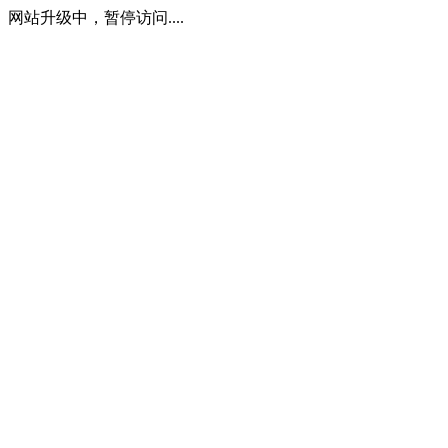
网站升级中，暂停访问....