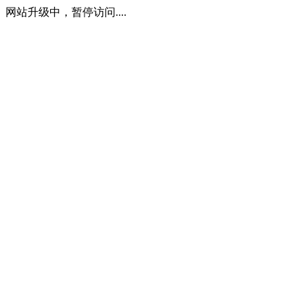
网站升级中，暂停访问....