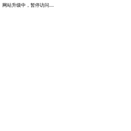
网站升级中，暂停访问....