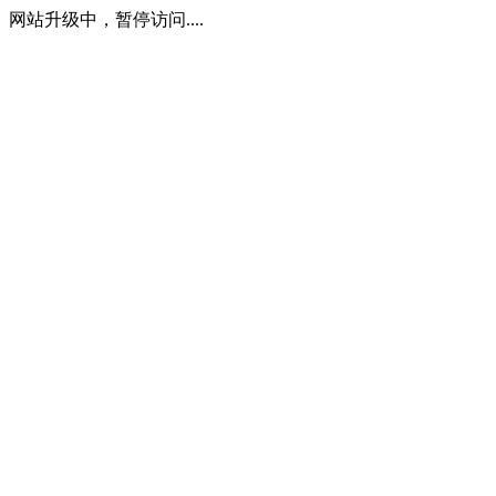
网站升级中，暂停访问....