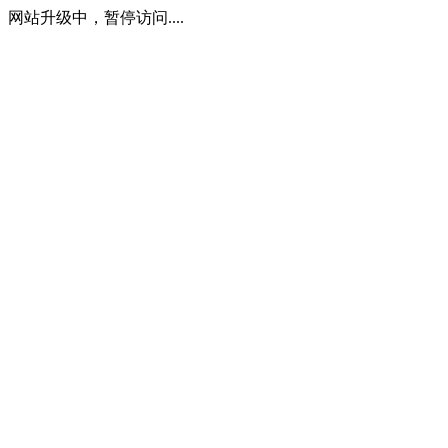
网站升级中，暂停访问....