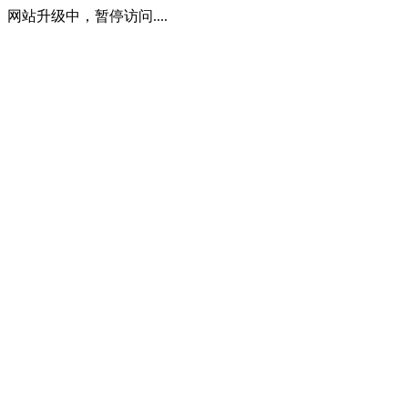
网站升级中，暂停访问....