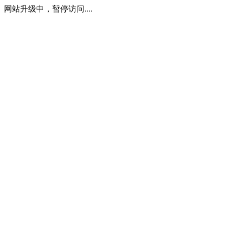
网站升级中，暂停访问....