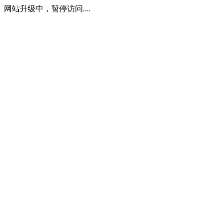
网站升级中，暂停访问....