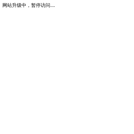
网站升级中，暂停访问....