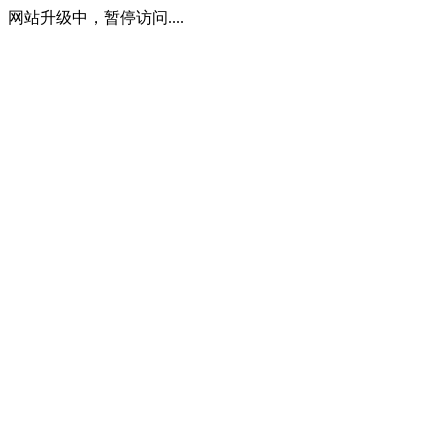
网站升级中，暂停访问....