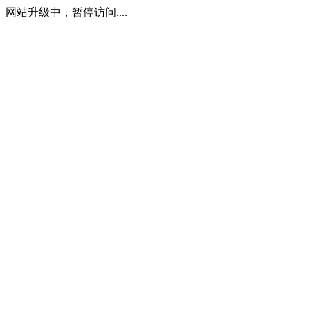
网站升级中，暂停访问....