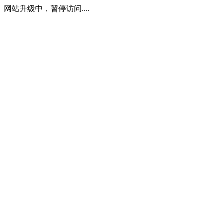
网站升级中，暂停访问....