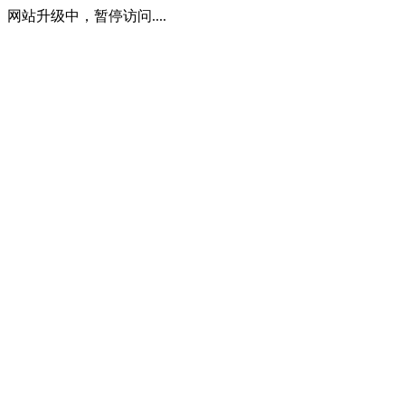
网站升级中，暂停访问....