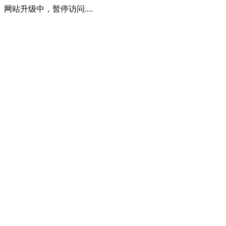
网站升级中，暂停访问....