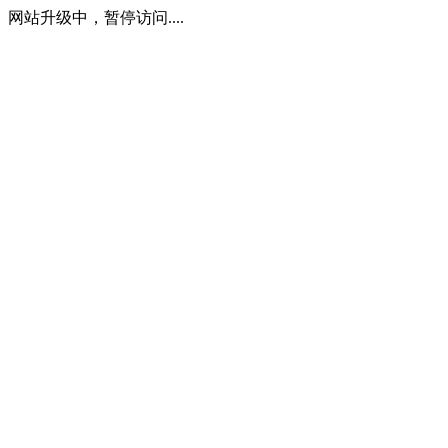
网站升级中，暂停访问....