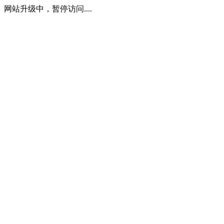
网站升级中，暂停访问....