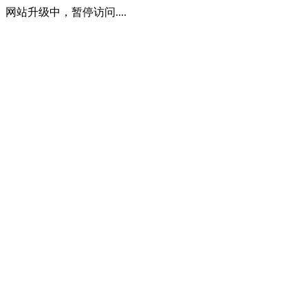
网站升级中，暂停访问....