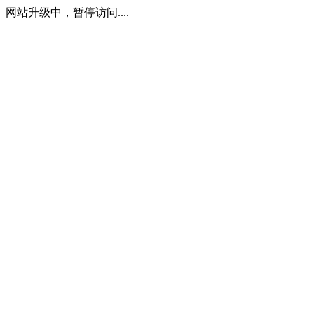
网站升级中，暂停访问....