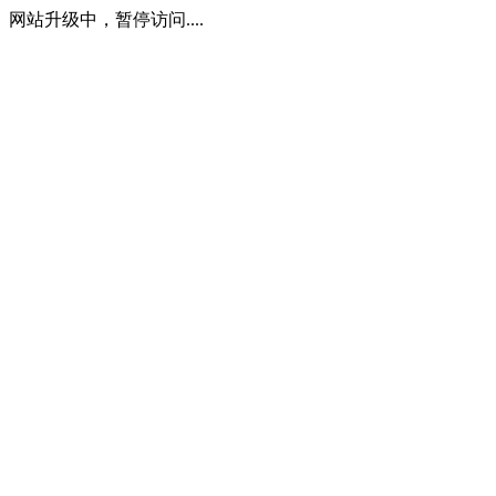
网站升级中，暂停访问....