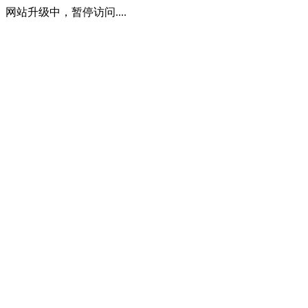
网站升级中，暂停访问....