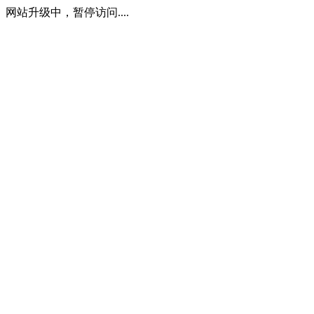
网站升级中，暂停访问....