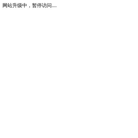
网站升级中，暂停访问....