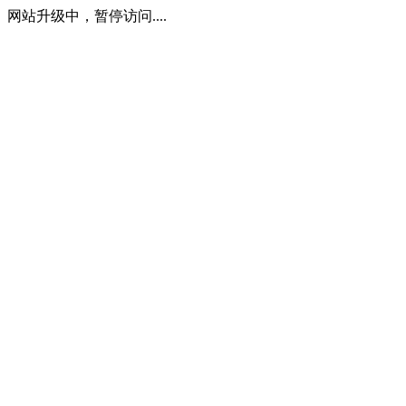
网站升级中，暂停访问....