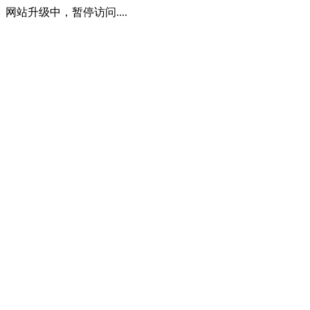
网站升级中，暂停访问....