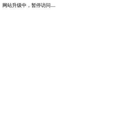
网站升级中，暂停访问....