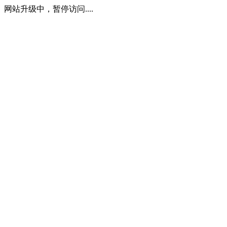
网站升级中，暂停访问....