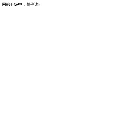
网站升级中，暂停访问....