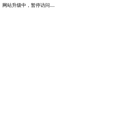
网站升级中，暂停访问....