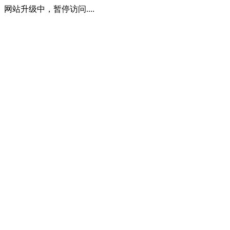
网站升级中，暂停访问....