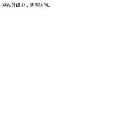
网站升级中，暂停访问....