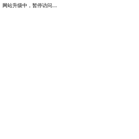
网站升级中，暂停访问....