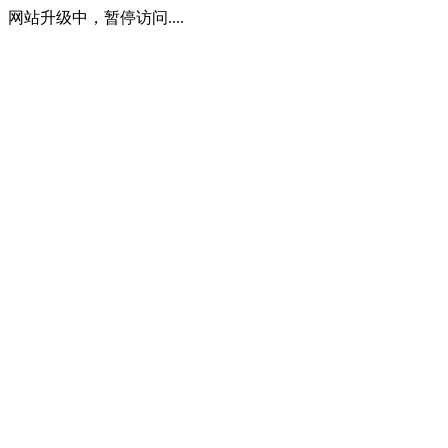
网站升级中，暂停访问....