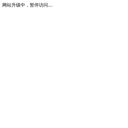
网站升级中，暂停访问....