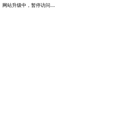
网站升级中，暂停访问....