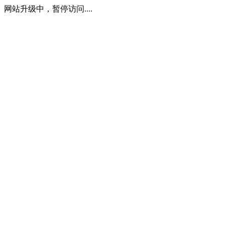
网站升级中，暂停访问....